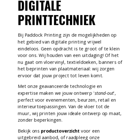
DIGITALE
PRINTTECHNIEK
Bij Paddock Printing zijn de mogelijkheden op
het gebied van digitale printing vrijwel
eindeloos. Geen opdracht is te groot of te klein
voor ons. Wij houden van een uitdaging! Of het
nu gaat om vloervinyl, textieldoeken, banners of
het beprinten van plaatmateriaal: wij zorgen
ervoor dat jouw project tot leven komt.
Met onze geavanceerde technologie en
expertise maken we jouw ontwerp '
stand-out
',
perfect voor evenementen, beurzen, retail en
interieurtoepassingen. Van de vloer tot de
muur, wij printen jouw ideale ontwerp op maat,
zonder beperkingen.
Bekijk ons
productoverzicht
voor een
uitgebreid aanbod, of raadpleeg onze