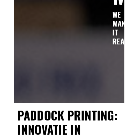
WE
MAKE
IT
REAL!
PADDOCK PRINTING:
INNOVATIE IN