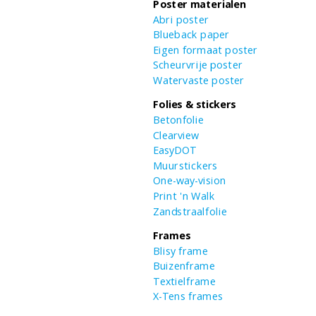
Poster materialen
Abri poster
Blueback paper
Eigen formaat poster
Scheurvrije poster
Watervaste poster
Folies & stickers
Betonfolie
Clearview
EasyDOT
Muurstickers
One-way-vision
Print 'n Walk
Zandstraalfolie
Frames
Blisy frame
Buizenframe
Textielframe
X-Tens frames