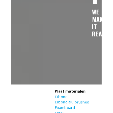
WE
MAKE
IT
REAL!
Plaat materialen
Dibond
Dibond alu brushed
Foamboard